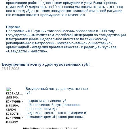
организации работ над качеством продукции и услуг были оценены
комиссией! Оглядевшись на 10 лет назад мы можем сказать, что тот на
шаг вперед уйдет от своих конкурентов в сложной кризисной ситуации,
кто сегодня покажет преимущество в качестве!».
Справка:
Программа «100 лучших товаров России» образована в 1998 году
Государственным комитетом Российской Федерации по стандартизации
и метрологии (ныне Федеральное агентство по техническому
регулированию и метрологии), Межрегиональной общественной
организацией «Академия проблем качества» и редакцией журнала
«Стандарты и качество».
Безупречный контур для чувственных губ!
16.11.2008
Безупречный контур для чувственных
губ!
- выравнивает линию губ
- обеспечивает безукоризненное
нанесение помады
- идеально сочетается с помадами и
помадами-крем «Нежная роскошь»