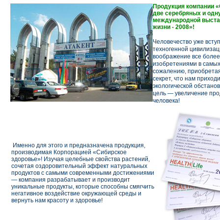
Продукция компании
две серебряных и одн
международной выста
жизни - 2008»!
Человечество уже вступ
техногенной цивилизац
воображение все боле
изобретениями в самых 
сожалению, приобретая
секрет, что нам приход
экологической обстанов
цель — увеличение про
человека!
Именно для этого и предназначена продукция,
производимая Корпорацией «Сибирское
здоровье»! Изучая целебные свойства растений,
сочетая оздоровительный эффект натуральных
продуктов с самыми современными достижениями
— компания разрабатывает и производит
уникальные продукты, которые способны смягчить
негативное воздействие окружающей среды и
вернуть нам красоту и здоровье!