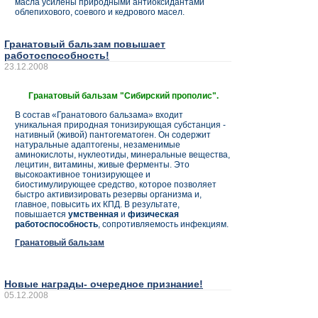
масла усилены природными антиоксидантами
облепихового, соевого и кедрового масел.
Гранатовый бальзам повышает
работоспособность!
23.12.2008
Гранатовый бальзам "Сибирский прополис".
В состав «Гранатового бальзама» входит
уникальная природная тонизирующая субстанция -
нативный (живой) пантогематоген. Он содержит
натуральные адаптогены, незаменимые
аминокислоты, нуклеотиды, минеральные вещества,
лецитин, витамины, живые ферменты. Это
высокоактивное тонизирующее и
биостимулирующее средство, которое позволяет
быстро активизировать резервы организма и,
главное, повысить их КПД. В результате,
повышается
умственная
и
физическая
работоспособность
, сопротивляемость инфекциям.
Гранатовый бальзам
Новые награды- очередное признание!
05.12.2008